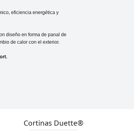
ico, eficiencia energética y
con diseño en forma de panal de
bio de calor con el exterior.
rt.
Cortinas Duette®