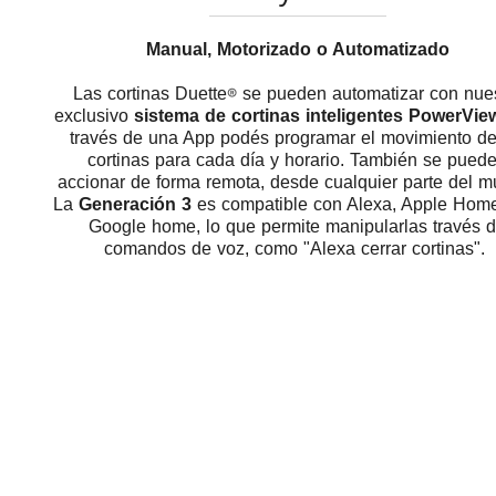
Manual, Motorizado o Automatizado
Las
cortinas Duette
®
se pueden automatizar con nue
exclusivo
sistema de cortinas inteligentes PowerVi
través de una App podés programar el movimiento de
cortinas para cada día y horario. También se pued
accionar de forma remota, desde cualquier parte del m
La
Generación 3
es compatible con Alexa, Apple Home
Google home, lo que permite manipularlas través 
comandos de voz, como "Alexa cerrar cortinas".