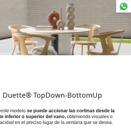
Duette® TopDown-BottomUp
 este modelo
se puede accionar las cortinas desde la
te inferior o superior del vano,
obteniendo visuales o
vacidad en el preciso lugar de la ventana que se desea.