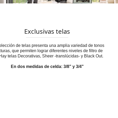
Exclusivas telas
lección de telas presenta una amplia variedad de tonos
xturas, que permiten lograr diferentes niveles de filtro de
 Hay telas Decorativas, Sheer -translúcidas- y Black Out.
En dos medidas de celda: 3/8" y 3/4"