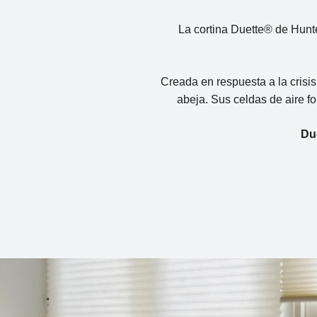
La cortina Duette® de Hunte
Creada en respuesta a la crisi
abeja. Sus celdas de aire fo
Du